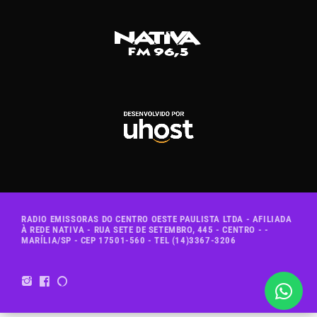
RADIO EMISSORAS DO CENTRO OESTE PAULISTA LTDA - AFILIADA
À REDE NATIVA - RUA SETE DE SETEMBRO, 445 - CENTRO - -
MARÍLIA/SP - CEP 17501-560 - TEL (14)3367-3206